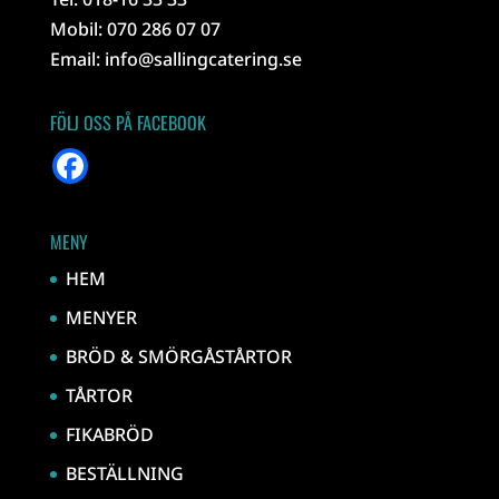
Mobil: 070 286 07 07
Email:
info@sallingcatering.se
FÖLJ OSS PÅ FACEBOOK
MENY
HEM
MENYER
BRÖD & SMÖRGÅSTÅRTOR
TÅRTOR
FIKABRÖD
BESTÄLLNING