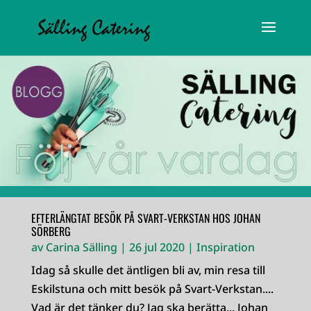
EFTERLÄNGTAT BESÖK PÅ SVART-VERKSTAN HOS JOHAN
SÖRBERG
av
Carina Sälling
|
26 jul 2020
|
Inspiration
Idag så skulle det äntligen bli av, min resa till
Eskilstuna och mitt besök på Svart-Verkstan....
Vad är det tänker du? Jag ska berätta... Johan