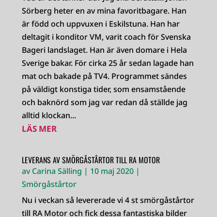
Sörberg heter en av mina favoritbagare. Han
är född och uppvuxen i Eskilstuna. Han har
deltagit i konditor VM, varit coach för Svenska
Bageri landslaget. Han är även domare i Hela
Sverige bakar. För cirka 25 år sedan lagade han
mat och bakade på TV4. Programmet sändes
på väldigt konstiga tider, som ensamstående
och baknörd som jag var redan då ställde jag
alltid klockan...
LÄS MER
LEVERANS AV SMÖRGÅSTÅRTOR TILL RA MOTOR
av
Carina Sälling
|
10 maj 2020
|
Smörgåstårtor
Nu i veckan så levererade vi 4 st smörgåstårtor
till RA Motor och fick dessa fantastiska bilder