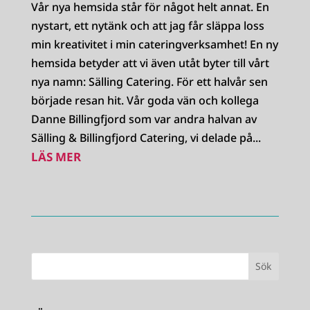
Vår nya hemsida står för något helt annat. En
nystart, ett nytänk och att jag får släppa loss
min kreativitet i min cateringverksamhet! En ny
hemsida betyder att vi även utåt byter till vårt
nya namn: Sälling Catering. För ett halvår sen
började resan hit. Vår goda vän och kollega
Danne Billingfjord som var andra halvan av
Sälling & Billingfjord Catering, vi delade på...
LÄS MER