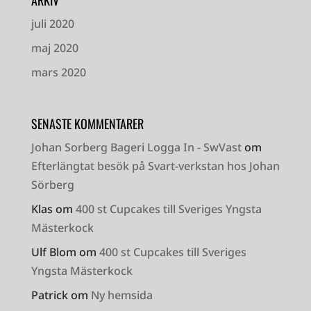
ARKIV
juli 2020
maj 2020
mars 2020
SENASTE KOMMENTARER
Johan Sorberg Bageri Logga In - SwVast
om
Efterlängtat besök på Svart-verkstan hos Johan
Sörberg
Klas
om
400 st Cupcakes till Sveriges Yngsta
Mästerkock
Ulf Blom
om
400 st Cupcakes till Sveriges
Yngsta Mästerkock
Patrick
om
Ny hemsida