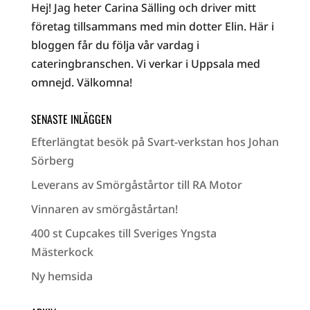
Hej! Jag heter Carina Sälling och driver mitt
företag tillsammans med min dotter Elin. Här i
bloggen får du följa vår vardag i
cateringbranschen. Vi verkar i Uppsala med
omnejd. Välkomna!
SENASTE INLÄGGEN
Efterlängtat besök på Svart-verkstan hos Johan
Sörberg
Leverans av Smörgåstårtor till RA Motor
Vinnaren av smörgåstårtan!
400 st Cupcakes till Sveriges Yngsta
Mästerkock
Ny hemsida