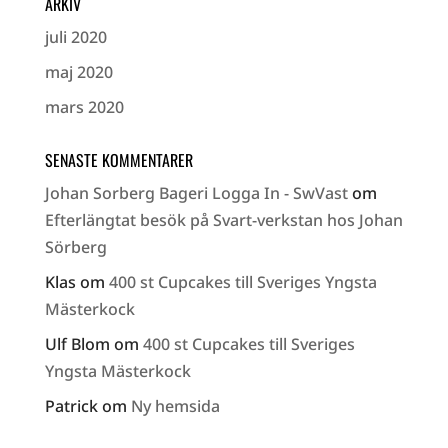
ARKIV
juli 2020
maj 2020
mars 2020
SENASTE KOMMENTARER
Johan Sorberg Bageri Logga In - SwVast
om
Efterlängtat besök på Svart-verkstan hos Johan
Sörberg
Klas
om
400 st Cupcakes till Sveriges Yngsta
Mästerkock
Ulf Blom
om
400 st Cupcakes till Sveriges
Yngsta Mästerkock
Patrick
om
Ny hemsida