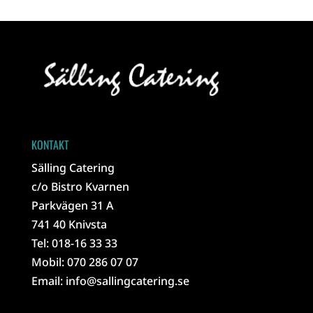
KONTAKT
Sälling Catering
c/o Bistro Kvarnen
Parkvägen 31 A
741 40 Knivsta
Tel: 018-16 33 33
Mobil: 070 286 07 07
Email:
info@sallingcatering.se