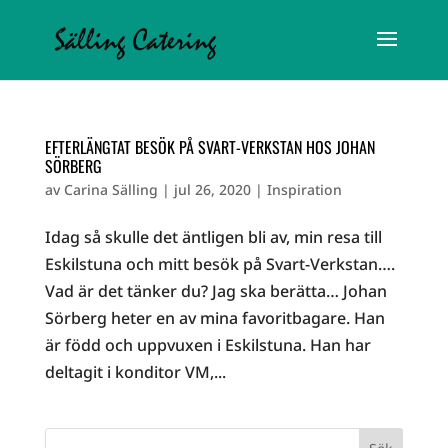
EFTERLÄNGTAT BESÖK PÅ SVART-VERKSTAN HOS JOHAN
SÖRBERG
av
Carina Sälling
|
jul 26, 2020
|
Inspiration
Idag så skulle det äntligen bli av, min resa till
Eskilstuna och mitt besök på Svart-Verkstan….
Vad är det tänker du? Jag ska berätta… Johan
Sörberg heter en av mina favoritbagare. Han
är född och uppvuxen i Eskilstuna. Han har
deltagit i konditor VM,...