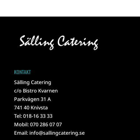
KONTAKT
Sälling Catering
c/o Bistro Kvarnen
Parkvägen 31 A
741 40 Knivsta
Tel: 018-16 33 33
Mobil: 070 286 07 07
Email:
info@sallingcatering.se