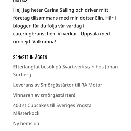
OM OSS
Hej! Jag heter Carina Sälling och driver mitt
företag tillsammans med min dotter Elin. Här i
bloggen får du följa vår vardag i
cateringbranschen. Vi verkar i Uppsala med
omnejd. Välkomna!
SENASTE INLÄGGEN
Efterlängtat besök på Svart-verkstan hos Johan
Sörberg
Leverans av Smörgåstårtor till RA Motor
Vinnaren av smörgåstårtan!
400 st Cupcakes till Sveriges Yngsta
Mästerkock
Ny hemsida