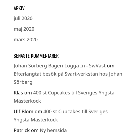
ARKIV
juli 2020
maj 2020
mars 2020
SENASTE KOMMENTARER
Johan Sorberg Bageri Logga In - SwVast
om
Efterlängtat besök på Svart-verkstan hos Johan
Sörberg
Klas
om
400 st Cupcakes till Sveriges Yngsta
Mästerkock
Ulf Blom
om
400 st Cupcakes till Sveriges
Yngsta Mästerkock
Patrick
om
Ny hemsida