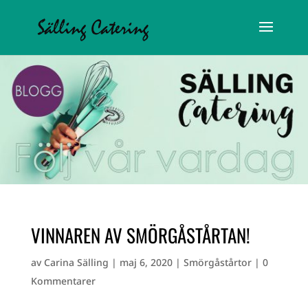
VINNAREN AV SMÖRGÅSTÅRTAN!
av
Carina Sälling
|
maj 6, 2020
|
Smörgåstårtor
|
0
Kommentarer