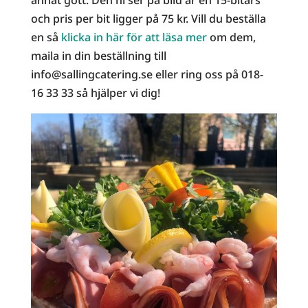
och pris per bit ligger på 75 kr. Vill du beställa
en så
klicka in här för att läsa mer
om dem,
maila in din beställning till
info@sallingcatering.se eller ring oss på 018-
16 33 33 så hjälper vi dig!